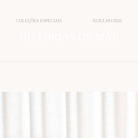
COLEÇÕES ESPECIAIS
02/JULHO/2026
HISTÓRIAS DE MÃE